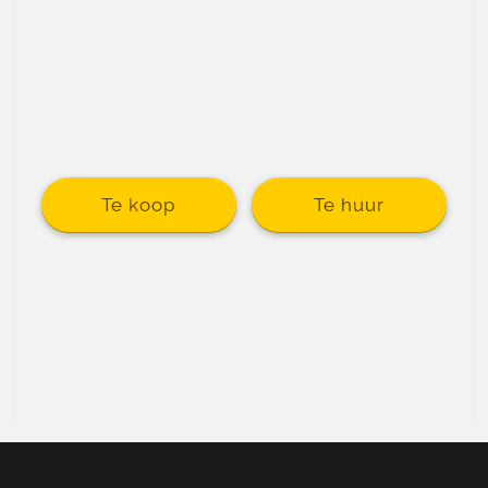
Te koop
Te huur