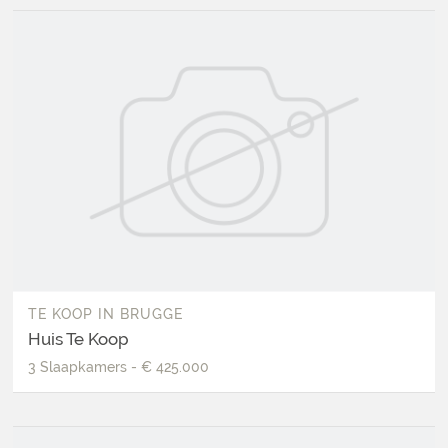
TE KOOP
IN
BRUGGE
Huis Te Koop
3
Slaapkamers
-
€ 425.000