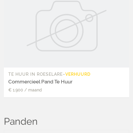
TE HUUR
IN
ROESELARE
–
VERHUURD
Commercieel Pand Te Huur
€ 1.900
/
maand
Panden