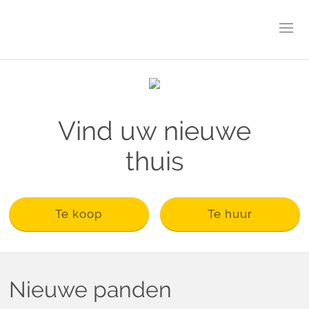
Vind uw nieuwe
thuis
Te koop
Te huur
Nieuwe panden