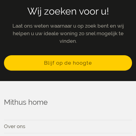
Wij zoeken voor u!
Laat ons weten waarnaar u op zoek bent en wij
helpen u uw ideale woning zo snel mogelijk te
vinden.
Blijf op de hoogte
Mithus home
Over ons