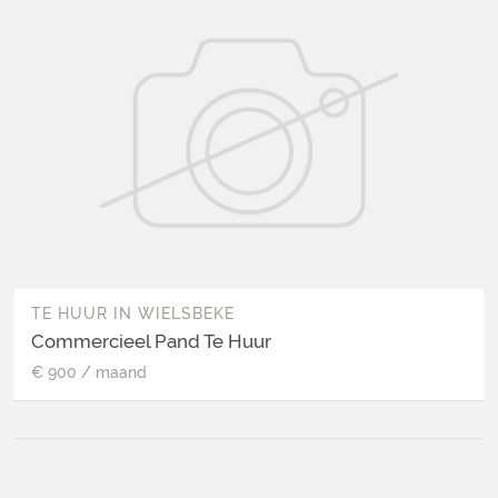
TE HUUR
IN
WIELSBEKE
Commercieel Pand Te Huur
€ 900
/
maand